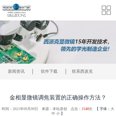
新闻资讯
软件下载
联系西派克
金相显微镜调焦装置的正确操作方法？
时间：2021年09月09日
来源：本站原创
点击：
1548
次
【
字体：
大
中
小
】